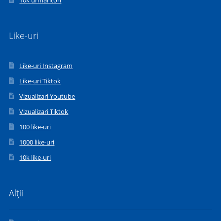
10k urmaritori
Like-uri
Like-uri Instagram
Like-uri Tiktok
Vizualizari Youtube
Vizualizari Tiktok
100 like-uri
1000 like-uri
10k like-uri
Alții